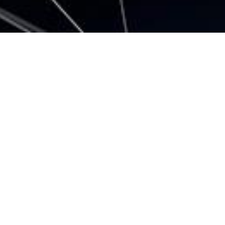
2023.02.13 |
精密ミニチュア機構部品
Spout for earphone